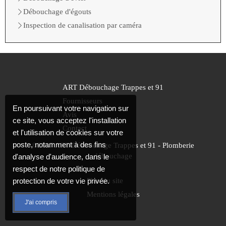
Débouchage d'égouts
Inspection de canalisation par caméra
ART Débouchage Trappes et 91
Fournisseurs
En poursuivant votre navigation sur
Avis
ce site, vous acceptez l'installation
Contact
et l'utilisation de cookies sur votre
poste, notamment à des fins
©2017 ART Débouchage Trappes et 91 - Plomberie
débouchage
d'analyse d'audience, dans le
respect de notre politique de
protection de votre vie privée.
Plan du site
Mentions légales
J'ai compris