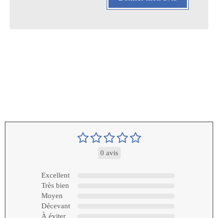
0 avis
Excellent
Très bien
Moyen
Décevant
À éviter