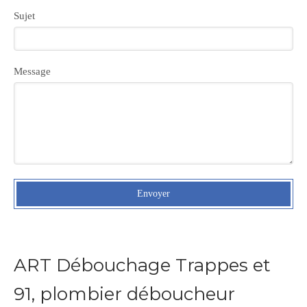
Sujet
Message
Envoyer
ART Débouchage Trappes et
91, plombier déboucheur