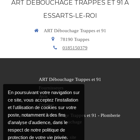
ART DÉBOUCHAGE TRAPPES ET 91 À
ESSARTS-LE-ROI
ART Débouchage Trappes et 91
78190
Trappes
0185150379
ART Débouchage Trappes et 91
Fournisseurs
En poursuivant votre navigation sur
Avis
ce site, vous acceptez l'installation
Contact
et l'utilisation de cookies sur votre
poste, notamment à des fins
©2017 ART Débouchage Trappes et 91 - Plomberie
débouchage
d'analyse d'audience, dans le
respect de notre politique de
Plan du site
protection de votre vie privée.