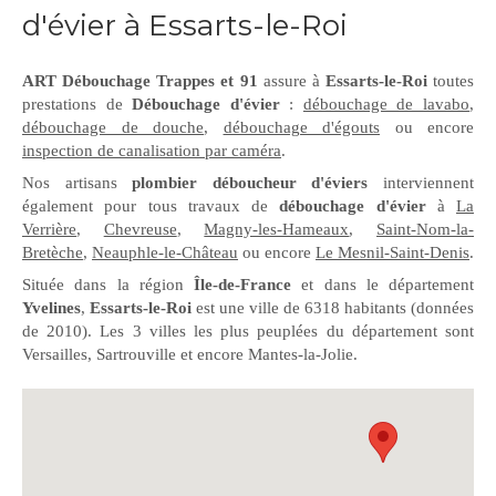
d'évier à Essarts-le-Roi
ART Débouchage Trappes et 91
assure à
Essarts-le-Roi
toutes
prestations de
Débouchage d'évier
:
débouchage de lavabo
,
débouchage de douche
,
débouchage d'égouts
ou encore
inspection de canalisation par caméra
.
Nos artisans
plombier déboucheur d'éviers
interviennent
également pour tous travaux de
débouchage d'évier
à
La
Verrière
,
Chevreuse
,
Magny-les-Hameaux
,
Saint-Nom-la-
Bretèche
,
Neauphle-le-Château
ou encore
Le Mesnil-Saint-Denis
.
Située dans la région
Île-de-France
et dans le département
Yvelines
,
Essarts-le-Roi
est une ville de 6318 habitants (données
de 2010). Les 3 villes les plus peuplées du département sont
Versailles, Sartrouville et encore Mantes-la-Jolie.