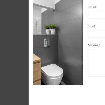
Email
Sujet
Message