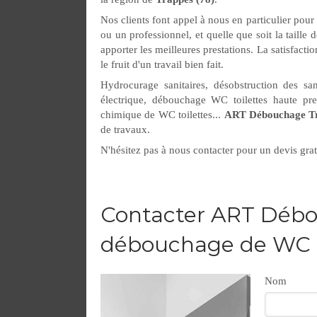
Nos clients font appel à nous en particulier pour
ou un professionnel, et quelle que soit la taille
apporter les meilleures prestations. La satisfactio
le fruit d'un travail bien fait.
Hydrocurage sanitaires, désobstruction des s
électrique, débouchage WC toilettes haute p
chimique de WC toilettes...
ART Débouchage Tra
de travaux.
N'hésitez pas à nous contacter pour un devis grat
Contacter ART Débo
débouchage de WC et
Nom