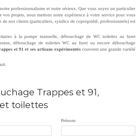
 notre professionnalisme et notre sérieux. Que vous soyez un particulier
 de vos projets, nous mettons notre expérience à votre service pour vous
n de nos clients (particuliers, syndics de copropriété, professionnels) est
anitaires à la pompe manuelle, débouchage de WC toilettes au furet
ression, débouchage de toilettes WC au furet ou encore débouchage
ppes et 91 et ses artisans expérimentés
couvrent une grande variété
uit.
uchage Trappes et 91,
 toilettes
Prénom