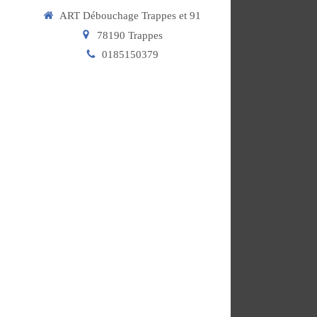
ART Débouchage Trappes et 91
78190
Trappes
0185150379