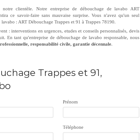
ns notre clientèle. Notre entreprise de débouchage de lavabo ART
ira ce savoir-faire sans mauvaise surprise. Vous n'avez qu'un seul
e lavabo : ART Débouchage Trappes et 91 à Trappes 78190.
vent : interventions en urgences, etudes et conseils personnalisés, devis
uit. En tant qu'entreprise de débouchage de lavabo responsable, nous
rofessionnelle, responsabilité civile, garantie décennale
.
uchage Trappes et 91,
bo
Prénom
Téléphone