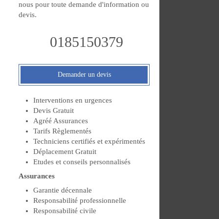
nous pour toute demande d'information ou
devis.
0185150379
Demander un devis
Interventions en urgences
Devis Gratuit
Agréé Assurances
Tarifs Règlementés
Techniciens certifiés et expérimentés
Déplacement Gratuit
Etudes et conseils personnalisés
Assurances
Garantie décennale
Responsabilité professionnelle
Responsabilité civile