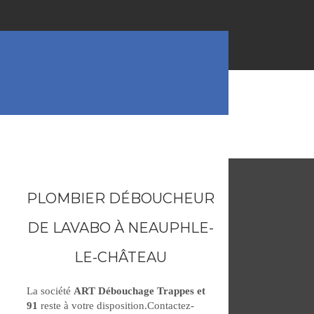
PLOMBIER DÉBOUCHEUR
DE LAVABO À NEAUPHLE-
LE-CHÂTEAU
La société
ART Débouchage Trappes et
91
reste à votre disposition.Contactez-