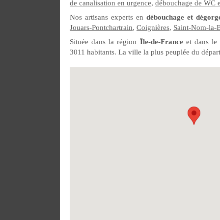
de canalisation en urgence
,
débouchage de WC et 
Nos artisans experts en
débouchage et dégorge
Jouars-Pontchartrain
,
Coignières
,
Saint-Nom-la-
Située dans la région
Île-de-France
et dans le
3011 habitants. La ville la plus peuplée du départ