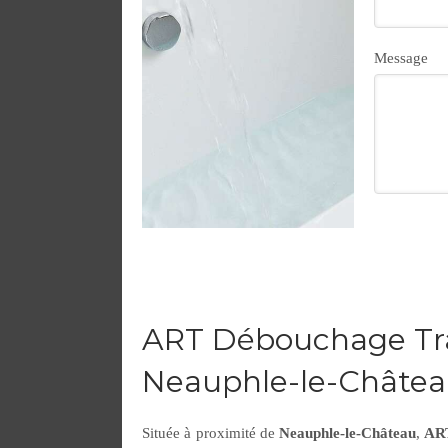
Message
ART Débouchage Tra
Neauphle-le-Châte
Située à proximité de
Neauphle-le-Château
,
ART