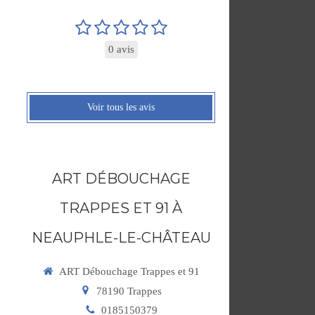
0 avis
Voir tous les avis
ART DÉBOUCHAGE
TRAPPES ET 91 À
NEAUPHLE-LE-CHÂTEAU
ART Débouchage Trappes et 91
78190
Trappes
0185150379