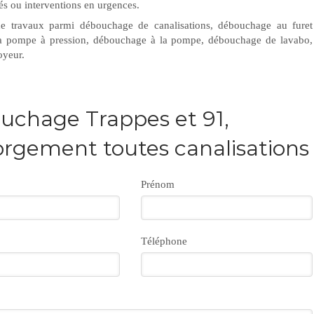
tés ou interventions en urgences.
de travaux parmi débouchage de canalisations, débouchage au furet
 la pompe à pression, débouchage à la pompe, débouchage de lavabo,
oyeur.
uchage Trappes et 91,
rgement toutes canalisations
Prénom
Téléphone