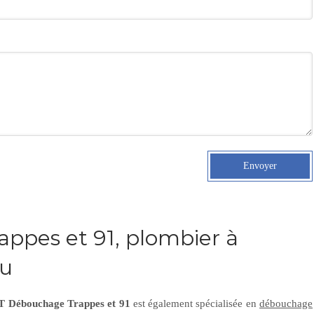
Envoyer
ppes et 91, plombier à
au
 Débouchage Trappes et 91
est également spécialisée en
débouchage