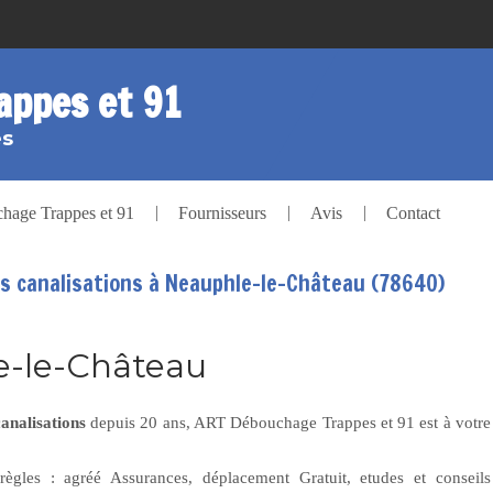
appes et 91
es
age Trappes et 91
Fournisseurs
Avis
Contact
 canalisations à Neauphle-le-Château (78640)
e-le-Château
analisations
depuis 20 ans, ART Débouchage Trappes et 91 est à votre
règles : agréé Assurances, déplacement Gratuit, etudes et conseils